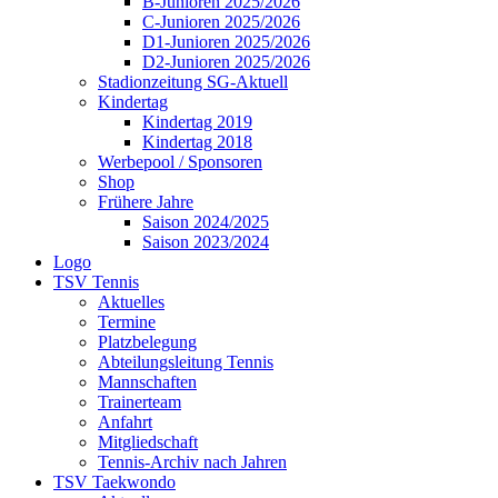
B-Junioren 2025/2026
C-Junioren 2025/2026
D1-Junioren 2025/2026
D2-Junioren 2025/2026
Stadionzeitung SG-Aktuell
Kindertag
Kindertag 2019
Kindertag 2018
Werbepool / Sponsoren
Shop
Frühere Jahre
Saison 2024/2025
Saison 2023/2024
Logo
TSV Tennis
Aktuelles
Termine
Platzbelegung
Abteilungsleitung Tennis
Mannschaften
Trainerteam
Anfahrt
Mitgliedschaft
Tennis-Archiv nach Jahren
TSV Taekwondo