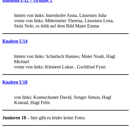
Bambini U12 – Gruppe 2
hinten von links: Inzenhofer Anna, Linseisen Julia
vorne von links: Mittermeier Theresa, Linseisen Lena,
Stolz Nele, es fehlt auf dem Bild Maier Emma
Knaben U14
hinten von links: Scharlach Hannes, Maier Noah, Hagl
Michael
vorne von links: Klement Lukas , Gschlössl Fynn
Knaben U18
von links: Kramschuster David, Senger Simon, Hagl
Konrad, Hagl Felix
Junioren 18
– hier gibt es leider keine Fotos