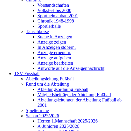
Vorstandschaften
Volksfest bis 2000
Sportheimanbau 2001
Chronik 1948-1998
Sportlerbälle
Tauschbörse
Suche in Anzeigen
Anzeige zeigen
In Anzeigen stöbern.
Anzeige erneuern.
Anzeige aufgeben
Anzeige bearbeiten
Antworte auf die Anzeigennachricht
TSV Fussball
Abteilungsleitung Fußball
Rund um die Abteilung
Abteilungsordnung Fußball
Mitgliedsbeiträge der Abteilung Fußball
Abteilungsleitungen der Abteilung Fußball ab
2001
Spieltermine
Saison 2025/2026
Herren 1.Mannschaft 2025/2026
A-Junioren 2025/2026