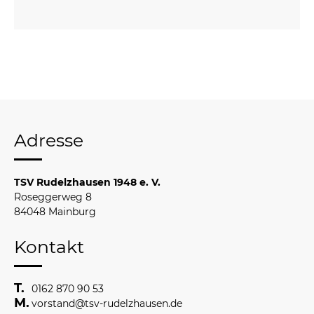
Adresse
TSV Rudelzhausen 1948 e. V.
Roseggerweg 8
84048 Mainburg
Kontakt
0162 870 90 53
vorstand@tsv-rudelzhausen.de