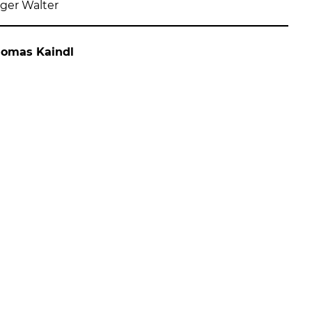
nger Walter
Thomas Kaindl