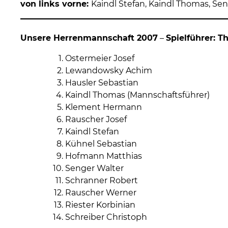
von links vorne:
Kaindl Stefan, Kaindl Thomas, Se
Unsere Herrenmannschaft 2007
–
Spielführer: 
Ostermeier Josef
Lewandowsky Achim
Hausler Sebastian
Kaindl Thomas (Mannschaftsführer)
Klement Hermann
Rauscher Josef
Kaindl Stefan
Kühnel Sebastian
Hofmann Matthias
Senger Walter
Schranner Robert
Rauscher Werner
Riester Korbinian
Schreiber Christoph