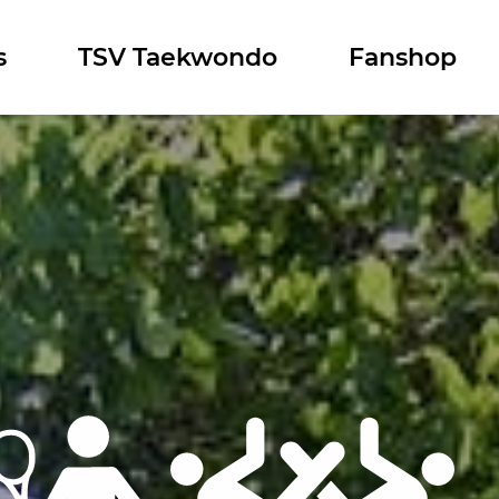
s
TSV Taekwondo
Fanshop