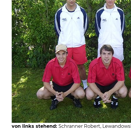
von links stehend:
Schranner Robert, Lewandowsk