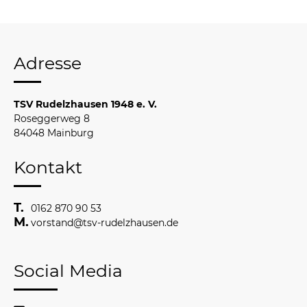
Adresse
TSV Rudelzhausen 1948 e. V.
Roseggerweg 8
84048 Mainburg
Kontakt
0162 870 90 53
vorstand@tsv-rudelzhausen.de
Social Media