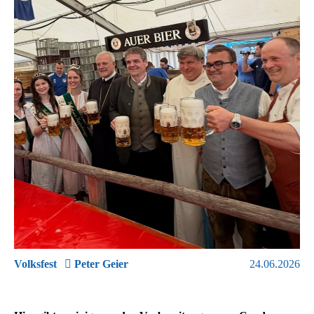
Volksfest
Peter Geier
24.06.2026