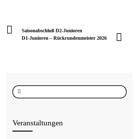
Saisonabschluß D2-Junioren
D1-Junioren – Rückrundenmeister 2026
Suche
nach:
Veranstaltungen