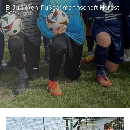
B-Junioren-Fußballmannschaft Herbst
2025