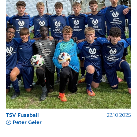
TSV Fussball
22.10.2025
Peter Geier