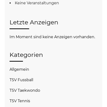
Keine Veranstaltungen
Letzte Anzeigen
Im Moment sind keine Anzeigen vorhanden.
Kategorien
Allgemein
TSV Fussball
TSV Taekwondo
TSV Tennis