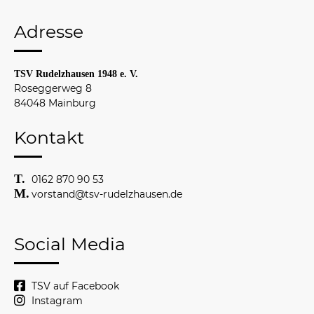
Adresse
TSV Rudelzhausen 1948 e. V.
Roseggerweg 8
84048 Mainburg
Kontakt
0162 870 90 53
vorstand@tsv-rudelzhausen.de
Social Media
TSV auf Facebook
Instagram