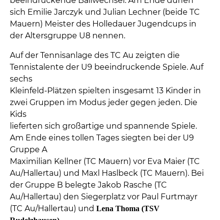
beeindruckende Ballwechsel. Am Ende dürfen
sich Emilie Jarczyk und Julian Lechner (beide TC
Mauern) Meister des Holledauer Jugendcups in
der Altersgruppe U8 nennen.
Auf der Tennisanlage des TC Au zeigten die
Tennistalente der U9 beeindruckende Spiele. Auf
sechs
Kleinfeld-Plätzen spielten insgesamt 13 Kinder in
zwei Gruppen im Modus jeder gegen jeden. Die
Kids
lieferten sich großartige und spannende Spiele.
Am Ende eines tollen Tages siegten bei der U9
Gruppe A
Maximilian Kellner (TC Mauern) vor Eva Maier (TC
Au/Hallertau) und Maxl Haslbeck (TC Mauern). Bei
der Gruppe B belegte Jakob Rasche (TC
Au/Hallertau) den Siegerplatz vor Paul Furtmayr
(TC Au/Hallertau) und
Lena Thoma (TSV