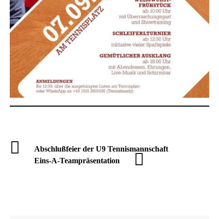
Abschlußfeier der U9 Tennismannschaft
Eins-A-Teampräsentation