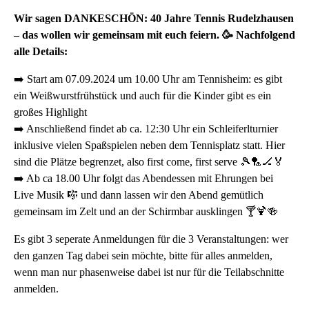
Wir sagen DANKESCHÖN: 40 Jahre Tennis Rudelzhausen
– das wollen wir gemeinsam mit euch feiern. 🥳 Nachfolgend
alle Details:
➡️ Start am 07.09.2024 um 10.00 Uhr am Tennisheim: es gibt
ein Weißwurstfrühstück und auch für die Kinder gibt es ein
großes Highlight
➡️ Anschließend findet ab ca. 12:30 Uhr ein Schleiferlturnier
inklusive vielen Spaßspielen neben dem Tennisplatz statt. Hier
sind die Plätze begrenzet, also first come, first serve 🎾🏸🏒🏅
➡️ Ab ca 18.00 Uhr folgt das Abendessen mit Ehrungen bei
Live Musik 🎼 und dann lassen wir den Abend gemütlich
gemeinsam im Zelt und an der Schirmbar ausklingen 🍸🍹🍻
Es gibt 3 seperate Anmeldungen für die 3 Veranstaltungen: wer
den ganzen Tag dabei sein möchte, bitte für alles anmelden,
wenn man nur phasenweise dabei ist nur für die Teilabschnitte
anmelden.