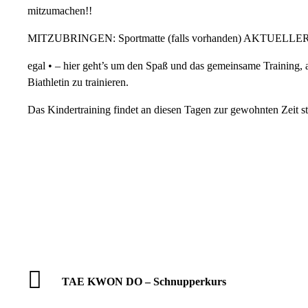
mitzumachen!!
MITZUBRINGEN: Sportmatte (falls vorhanden) AKTUELL
egal • – hier geht’s um den Spaß und das gemeinsame Training, a
Biathletin zu trainieren.
Das Kindertraining findet an diesen Tagen zur gewohnten Zeit sta
TAE KWON DO – Schnupperkurs