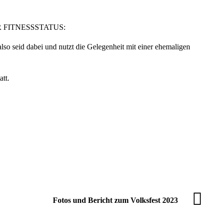
ER FITNESSSTATUS:
lso seid dabei und nutzt die Gelegenheit mit einer ehemaligen
tt.
Fotos und Bericht zum Volksfest 2023