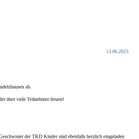
13.06.2023
Rudelzhausen ab.
r über viele Teilnehmer freuen!
Geschwister der TKD Kinder sind ebenfalls herzlich eingeladen