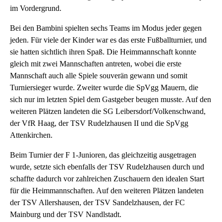
im Vordergrund.
Bei den Bambini spielten sechs Teams im Modus jeder gegen
jeden. Für viele der Kinder war es das erste Fußballturnier, und
sie hatten sichtlich ihren Spaß. Die Heimmannschaft konnte
gleich mit zwei Mannschaften antreten, wobei die erste
Mannschaft auch alle Spiele souverän gewann und somit
Turniersieger wurde. Zweiter wurde die SpVgg Mauern, die
sich nur im letzten Spiel dem Gastgeber beugen musste. Auf den
weiteren Plätzen landeten die SG Leibersdorf/Volkenschwand,
der VfR Haag, der TSV Rudelzhausen II und die SpVgg
Attenkirchen.
Beim Turnier der F 1-Junioren, das gleichzeitig ausgetragen
wurde, setzte sich ebenfalls der TSV Rudelzhausen durch und
schaffte dadurch vor zahlreichen Zuschauern den idealen Start
für die Heimmannschaften. Auf den weiteren Plätzen landeten
der TSV Allershausen, der TSV Sandelzhausen, der FC
Mainburg und der TSV Nandlstadt.