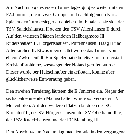
Am Nachmittag des ersten Turniertages ging es weiter mit den
F2-Junioren, die in zwei Gruppen mit nachfolgenden K.o.-
Spielen den Turniersieger ausspielten. Im Finale setzte sich der
TSV Sandelzhausen II gegen den TSV Allershausen II durch.
Auf den weiteren Plätzen landeten Hallbergmoos III,
Rudelzhausen II, Hörgertshausen, Puttenhausen, Haag II und
Attenkirchen II. Etwas überschattet wurde das Turnier von
einem Zwischenfall. Ein Spieler hatte bereits zum Turnierstart
Kreislaufprobleme, weswegen der Notarzt gerufen wurde.
Dieser wurde per Hubschrauber eingeflogen, konnte aber
glücklicherweise Entwarnung geben.
Den zweiten Turniertag läuteten die E-Junioren ein. Sieger der
sechs teilnehmenden Mannschaften wurde souverän der TV
Meilenhofen. Auf den weiteren Plätzen landeten der SC
Kirchdorf II, der SV Hörgertshausen, der SV Oberhaindlfing,
der TSV Rudelzhausen und der FC Mainburg III.
Den Abschluss am Nachmittag machten wie in den vergangenen