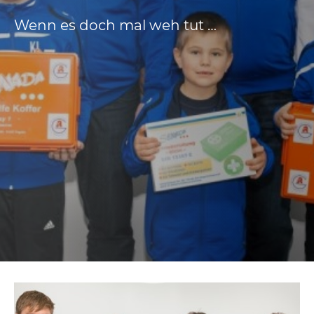
Wenn es doch mal weh tut …