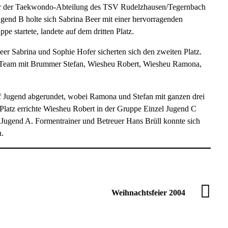
mer der Taekwondo-Abteilung des TSV Rudelzhausen/Tegernbach
ugend B holte sich Sabrina Beer mit einer hervorragenden
e startete, landete auf dem dritten Platz.
 Sabrina und Sophie Hofer sicherten sich den zweiten Platz.
ed Team mit Brummer Stefan, Wiesheu Robert, Wiesheu Ramona,
uf Jugend abgerundet, wobei Ramona und Stefan mit ganzen drei
 Platz errichte Wiesheu Robert in der Gruppe Einzel Jugend C
Jugend A. Formentrainer und Betreuer Hans Brüll konnte sich
n.
Weihnachtsfeier 2004