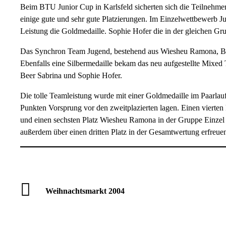
Beim BTU Junior Cup in Karlsfeld sicherten sich die Teilneh
einige gute und sehr gute Platzierungen. Im Einzelwettbewerb J
Leistung die Goldmedaille. Sophie Hofer die in der gleichen Grupp
Das Synchron Team Jugend, bestehend aus Wiesheu Ramona, Beer
Ebenfalls eine Silbermedaille bekam das neu aufgestellte Mix
Beer Sabrina und Sophie Hofer.
Die tolle Teamleistung wurde mit einer Goldmedaille im Paarla
Punkten Vorsprung vor den zweitplazierten lagen. Einen vierten
und einen sechsten Platz Wiesheu Ramona in der Gruppe Einzel 
außerdem über einen dritten Platz in der Gesamtwertung erfreue
Weihnachtsmarkt 2004